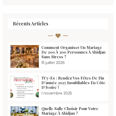
Récents Articles
Comment Organiser Un Mariage
De 200 À 300 Personnes À Abidjan
Sans Stress ?
15 juillet 2026
Tt’y-Es : Rendez Vos Fêtes De Fin
D’année 2025 Inoubliables En Côte
D’Ivoire !
1 novembre 2025
Quelle Salle Choisir Pour Votre
Mariage À Abidjan ?