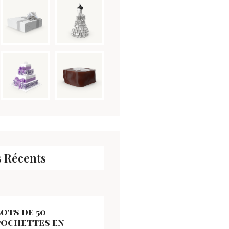
s Récents
ots de 50
pochettes en