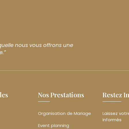
uelle nous vous offrons une
e.”
les
Nos Prestations
Restez I
Organisation de Mariage
Laissez votr
informés
Event planning