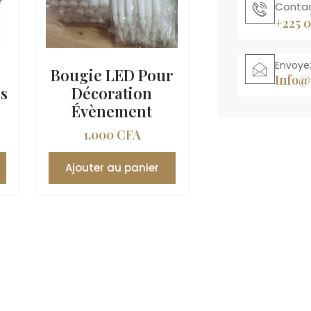
Contac
+225 0
Envoye
Bougie LED Pour
Info@
es
Décoration
Évènement
1.000
CFA
Ajouter au panier