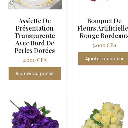
Assiette De
Bouquet De
Présentation
Fleurs Artificiell
Transparente
Rouge Bordeau
Avec Bord De
3.000
CFA
Perles Dorées
Ajouter au panier
2.000
CFA
Ajouter au panier