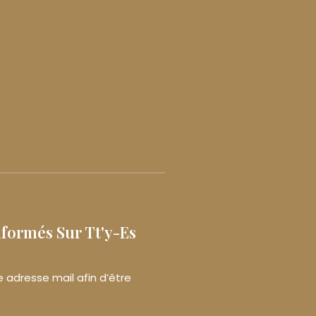
nformés Sur Tt'y-Es
e adresse mail afin d’être