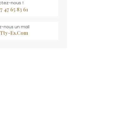
tez-nous !
7 47 65 83 61
z-nous un mail
tty-Es.com