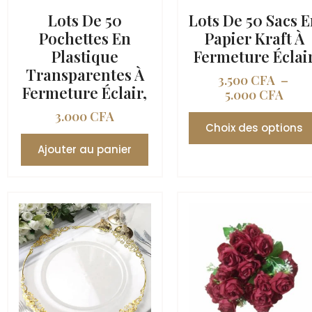
Lots De 50
Lots De 50 Sacs 
Pochettes En
Papier Kraft À
Plastique
Fermeture Éclai
Transparentes À
3.500
CFA
–
Fermeture Éclair,
5.000
CFA
3.000
CFA
Choix des options
Ajouter au panier