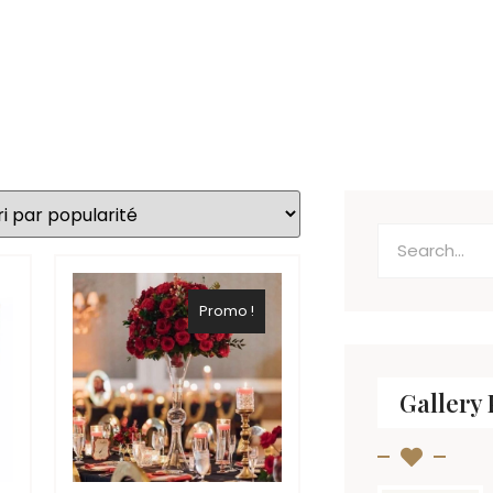
Promo !
Gallery 