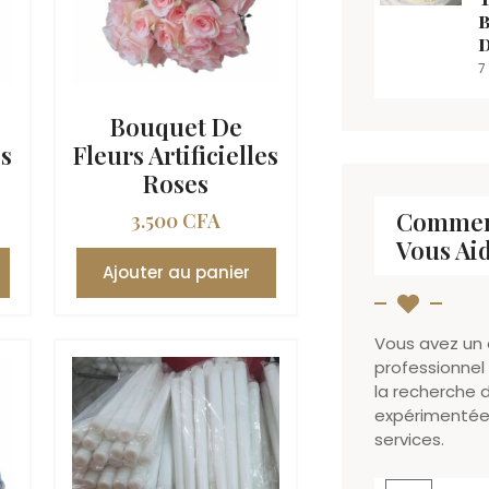
7
Bouquet De
es
Fleurs Artificielles
Roses
Commen
3.500
CFA
Vous Aid
Ajouter au panier
Vous avez un
professionnel
la recherche 
expérimentée.
services.