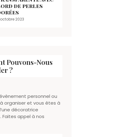
bord de perles
dorées
 octobre 2023
t Pouvons-Nous
er ?
 évènement personnel ou
 à organiser et vous êtes à
d’une décoratrice
 Faites appel à nos