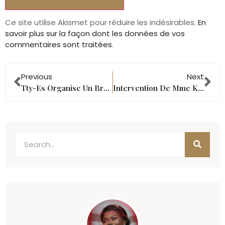
Ce site utilise Akismet pour réduire les indésirables.
En
savoir plus sur la façon dont les données de vos
commentaires sont traitées
.
Previous
Next
Tty-Es Organise Un Brunch À Volonté Pour Pâques 2024
Intervention De Mme Kouakou Éloïse À La Radio Grâce-Espoir