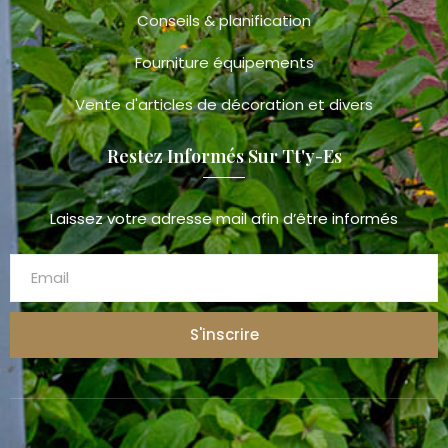
Conseils & planification
Fourniture équipements
Vente d'articles de décoration et divers
Restez Informés Sur Tt'y-Es
Laissez votre adresse mail afin d’être informés
S'inscrire