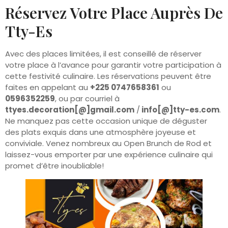
Réservez Votre Place Auprès De
Tty-Es
Avec des places limitées, il est conseillé de réserver
votre place à l’avance pour garantir votre participation à
cette festivité culinaire. Les réservations peuvent être
faites en appelant au
+225 0747658361
ou
0596352259
, ou par courriel à
ttyes.decoration[@]gmail.com
/
info[@]tty-es.com
.
Ne manquez pas cette occasion unique de déguster
des plats exquis dans une atmosphère joyeuse et
conviviale. Venez nombreux au Open Brunch de Rod et
laissez-vous emporter par une expérience culinaire qui
promet d’être inoubliable!