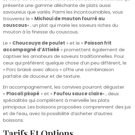
présente une gamme alléchante de plats aussi
savoureux que variés. Parmi les incontournables, vous
trouverez le «
Michoui de mouton fourré au
couscous
« , un plat qui marie les saveurs riches du
mouton à la finesse du couscous.
Le «
Choucouya de poulet
» et le «
Poisson frit
accompagné d’Attieké
» promettent également de
captiver les amateurs de saveurs traditionnelles. Pour
ceux qui préfèrent quelque chose d’un peu différent, le
« Porc braisé avec alloco » offre une combinaison
parfaite de douceur et de texture.
En accompagnement, les convives pourront déguster
«
Placali pkopé
» et «
Foufou sauce claire
« , deux
spécialités qui complètent à merveille les plats
principaux. Les boissons proposées comprennent des jus
et de l’eau, avec la possibilité d’acheter d’autres
boissons.
Tarifs Et Options