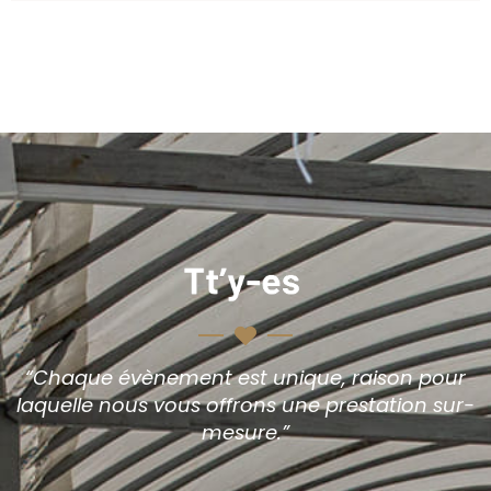
“Chaque évènement est unique, raison pour
laquelle nous vous offrons une prestation sur-
mesure.”