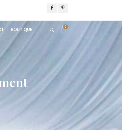
0
CT
BOUTIQUE
ement