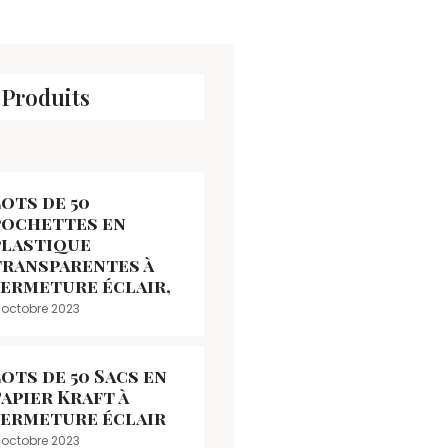
 Produits
ots de 50
pochettes en
plastique
transparentes à
fermeture éclair,
 octobre 2023
ots de 50 Sacs en
apier Kraft à
fermeture éclair
 octobre 2023