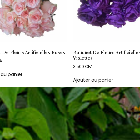
 De Fleurs Artificielles Roses
Bouquet De Fleurs Artificielle
Violettes
A
3.500
CFA
 au panier
Ajouter au panier