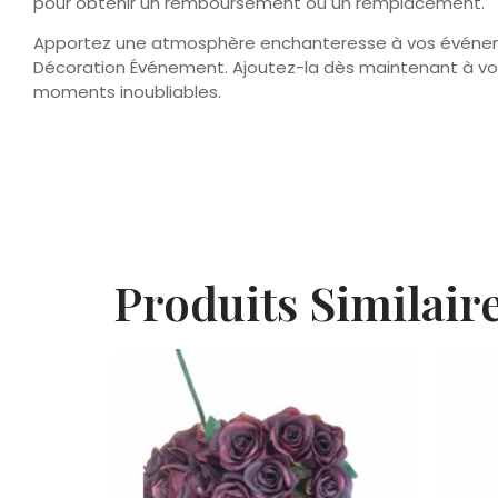
pour obtenir un remboursement ou un remplacement.
Apportez une atmosphère enchanteresse à vos événem
Décoration Événement. Ajoutez-la dès maintenant à vot
moments inoubliables.
Produits Similair