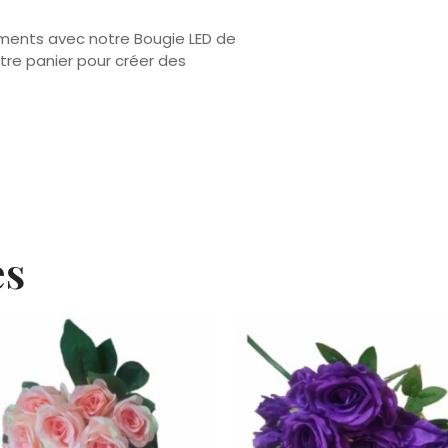
ents avec notre Bougie LED de
re panier pour créer des
es