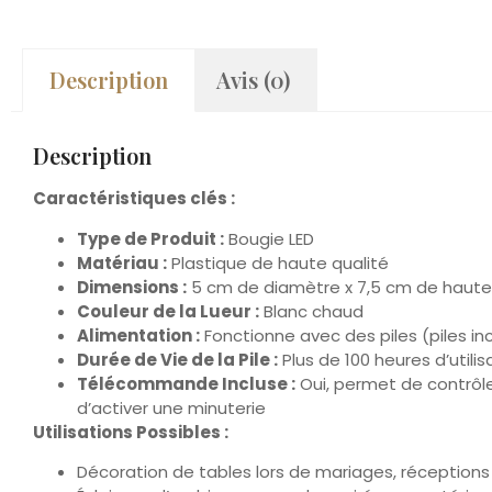
Description
Avis (0)
Description
Caractéristiques clés :
Type de Produit :
Bougie LED
Matériau :
Plastique de haute qualité
Dimensions :
5 cm de diamètre x 7,5 cm de haute
Couleur de la Lueur :
Blanc chaud
Alimentation :
Fonctionne avec des piles (piles i
Durée de Vie de la Pile :
Plus de 100 heures d’utili
Télécommande Incluse :
Oui, permet de contrôler
d’activer une minuterie
Utilisations Possibles :
Décoration de tables lors de mariages, réceptions