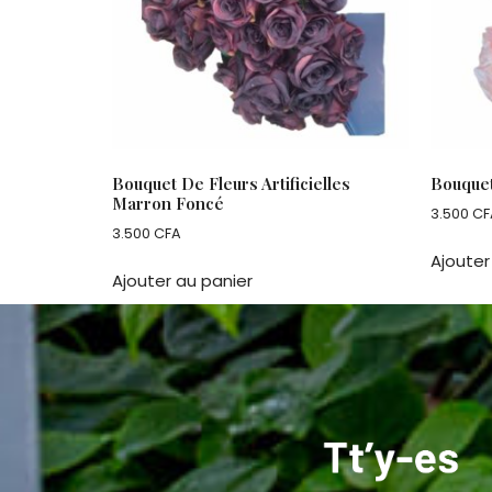
Bouquet De Fleurs Artificielles
Bouquet
Marron Foncé
3.500
CF
3.500
CFA
Ajouter
Ajouter au panier