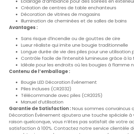
Éclairage d’ambiance pour des soirées en extérieu
Création de centres de table enchanteurs
Décoration de vitrines de magasins
Illumination de cheminées et de salles de bains
Avantages :
Sans risque d’incendie ou de gouttes de cire
Lueur réaliste qui imite une bougie traditionnelle
Longue durée de vie des piles pour une utilisation
Contrôle facile de l’intensité lumineuse grâce à 
Idéale pour les endroits où les bougies à flamme n
Contenu de l’emballage :
Bougie LED Décoration Événement
Piles incluses (CR2032)
Télécommande avec piles (CR2025)
Manuel d’utilisation
Garantie de Satisfaction :
Nous sommes convaincus qu
Décoration Événement ajoutera une touche spéciale à 
raison quelconque, vous n’êtes pas satisfait de votre a
satisfaction à 100%. Contactez notre service clientèle da