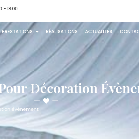
0 - 18:00
PRESTATIONS
RÉALISATIONS
ACTUALITÉS
CONTA
Pour Décoration Évèn
ration évènement