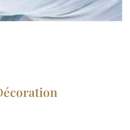
Décoration