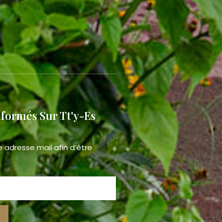
nformés Sur Tt'y-Es
e adresse mail afin d’être