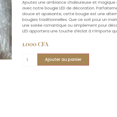
Ajoutez une ambiance chaleureuse et magique
avec notre bougie LED de décoration. Parfaitem
douce et apaisante, cette bougie est une altern
bougies traditionnelles. Que ce soit pour un mari
une soirée romantique ou simplement pour déco
LED apportera une touche d’éclat à n’importe qu
1.000
CFA
Ajouter au panier